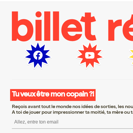
Tu veux être mon copain ?!
Reçois avant tout le monde nos idées de sorties, les nouv
A toi de jouer pour impressionner ta moitié, ta mère ou ta
S’inscrire S’inscrire S’