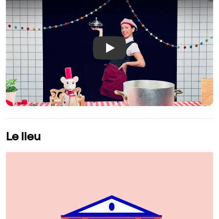
Play
Le lieu