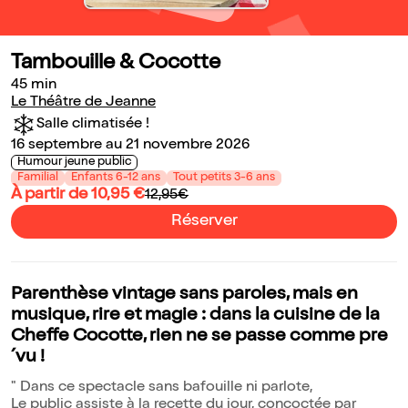
Tambouille & Cocotte
45 min
Le Théâtre de Jeanne
Salle climatisée !
16 septembre au 21 novembre 2026
Humour jeune public
Familial
Enfants 6-12 ans
Tout petits 3-6 ans
À partir de 10,95 €
12,95€
Réserver
Parenthèse vintage sans paroles, mais en
musique, rire et magie : dans la cuisine de la
Cheffe Cocotte, rien ne se passe comme pre
´vu !
" Dans ce spectacle sans bafouille ni parlote,
Le public assiste à la recette du jour, concoctée par