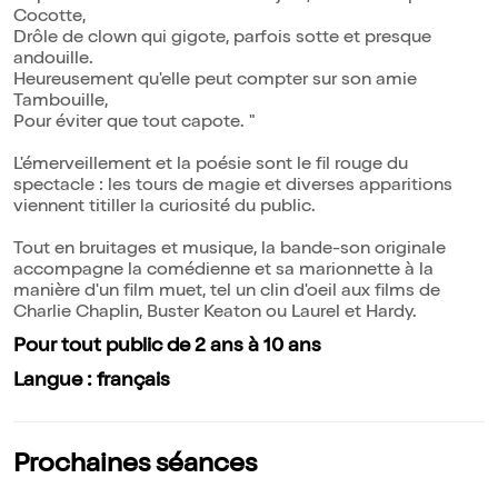
Cocotte,
Drôle de clown qui gigote, parfois sotte et presque
andouille.
Heureusement qu'elle peut compter sur son amie
Tambouille,
Pour éviter que tout capote. "
L'émerveillement et la poésie sont le fil rouge du
spectacle : les tours de magie et diverses apparitions
viennent titiller la curiosité du public.
Tout en bruitages et musique, la bande-son originale
accompagne la comédienne et sa marionnette à la
manière d'un film muet, tel un clin d'oeil aux films de
Charlie Chaplin, Buster Keaton ou Laurel et Hardy.
Pour tout public de 2 ans à 10 ans
Langue : français
Prochaines séances