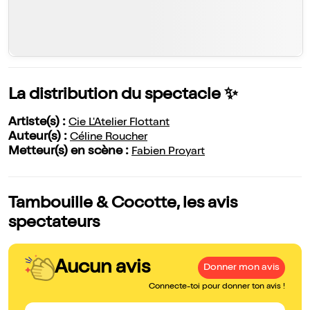
La distribution du spectacle ✨
Artiste(s) :
Cie L'Atelier Flottant
Auteur(s) :
Céline Roucher
Metteur(s) en scène :
Fabien Proyart
Tambouille & Cocotte, les avis
spectateurs
Aucun avis
Donner mon avis
Connecte-toi pour donner ton avis !