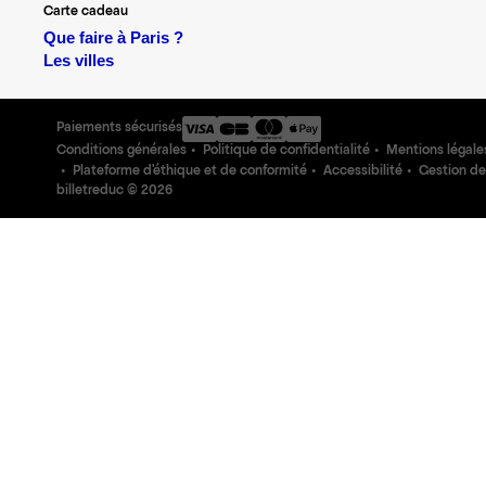
Carte cadeau
Que faire à Paris ?
Les villes
Paiements sécurisés
Conditions générales
Politique de confidentialité
Mentions légale
Plateforme d'éthique et de conformité
Accessibilité
Gestion de
billetreduc ©
2026