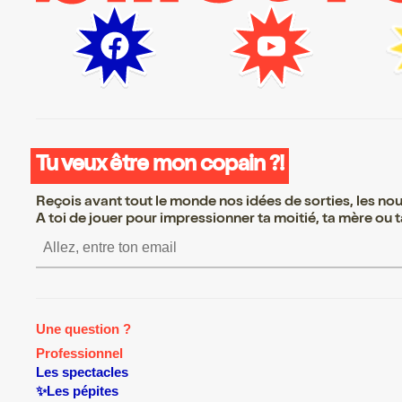
Tu veux être mon copain ?!
Reçois avant tout le monde nos idées de sorties, les nouv
A toi de jouer pour impressionner ta moitié, ta mère ou ta
S’inscrire S’inscrire S’inscr
Une question ?
Professionnel
Les spectacles
✨Les pépites