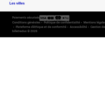
Les villes
Paiements sécurisés
Conditions générales
Politique de confidentialité
Mentions légale
Plateforme d'éthique et de conformité
Accessibilité
Gestion de
billetreduc ©
2026