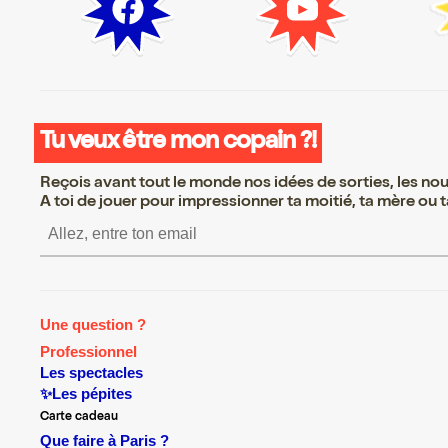
Tu veux être mon copain ?!
Reçois avant tout le monde nos idées de sorties, les nouv
A toi de jouer pour impressionner ta moitié, ta mère ou ta
S’inscrire S’inscrire S’inscrire 
Une question ?
Professionnel
Les spectacles
✨Les pépites
Carte cadeau
Que faire à Paris ?