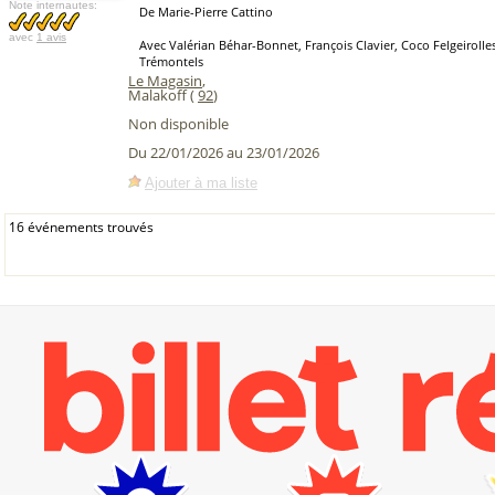
Note internautes:
De Marie-Pierre Cattino
avec
1 avis
Avec Valérian Béhar-Bonnet, François Clavier, Coco Felgeirolle
Trémontels
Le Magasin
,
Malakoff (
92
)
Non disponible
Du 22/01/2026 au 23/01/2026
Ajouter à ma liste
16 événements trouvés