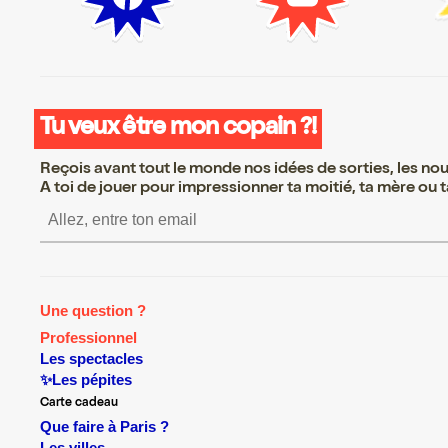
Tu veux être mon copain ?!
Reçois avant tout le monde nos idées de sorties, les nouv
A toi de jouer pour impressionner ta moitié, ta mère ou ta
S’inscrire S’inscrire S’inscrire S
Une question ?
Professionnel
Les spectacles
✨Les pépites
Carte cadeau
Que faire à Paris ?