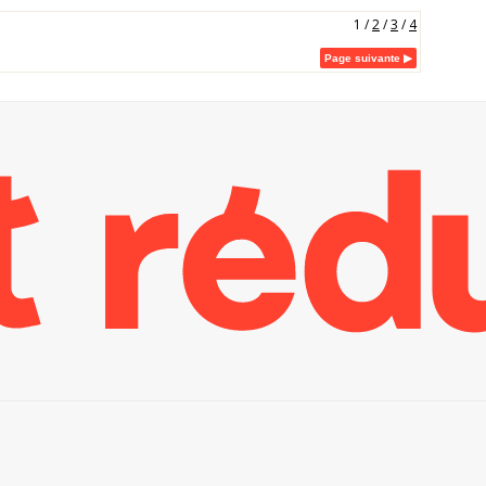
1
/
2
/
3
/
4