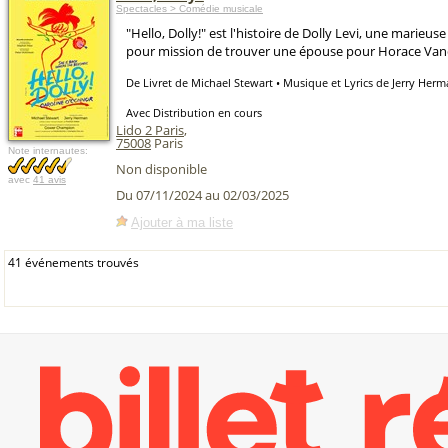
Spectacles > Comédie musicale
"Hello, Dolly!" est l'histoire de Dolly Levi, une marieus
pour mission de trouver une épouse pour Horace Van
De Livret de Michael Stewart • Musique et Lyrics de Jerry Her
Avec Distribution en cours
Lido 2 Paris
,
75008
Paris
Note internautes:
Non disponible
avec
41 avis
Du 07/11/2024 au 02/03/2025
Ajouter à ma liste
41 événements trouvés