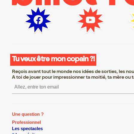
Tu veux être mon copain ?!
Reçois avant tout le monde nos idées de sorties, les nouv
A toi de jouer pour impressionner ta moitié, ta mère ou ta
S’inscrire S’inscrire S’inscrire S’
Une question ?
Professionnel
Les spectacles