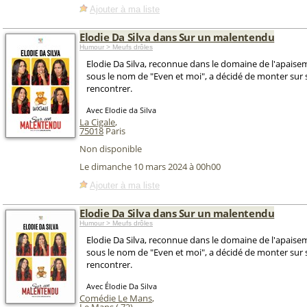
Ajouter à ma liste
Elodie Da Silva dans Sur un malentendu
Humour > Meufs drôles
Elodie Da Silva, reconnue dans le domaine de l'apais
sous le nom de "Even et moi", a décidé de monter sur
rencontrer.
Avec Elodie da Silva
La Cigale
,
75018
Paris
Non disponible
Le dimanche 10 mars 2024 à 00h00
Ajouter à ma liste
Elodie Da Silva dans Sur un malentendu
Humour > Meufs drôles
Elodie Da Silva, reconnue dans le domaine de l'apais
sous le nom de "Even et moi", a décidé de monter sur
rencontrer.
Avec Élodie Da Silva
Comédie Le Mans
,