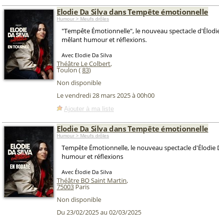
Elodie Da Silva dans Tempête émotionnelle
Humour > Meufs drôles
"Tempête Émotionnelle", le nouveau spectacle d'Élodie
mêlant humour et réflexions.
Avec Elodie Da Silva
Théâtre Le Colbert
,
Toulon (
83
)
Non disponible
Le vendredi 28 mars 2025 à 00h00
Ajouter à ma liste
Elodie Da Silva dans Tempête émotionnelle
Humour > Meufs drôles
Tempête Émotionnelle, le nouveau spectacle d'Élodie D
humour et réflexions
Avec Élodie Da Silva
Théâtre BO Saint Martin
,
75003
Paris
Non disponible
Du 23/02/2025 au 02/03/2025