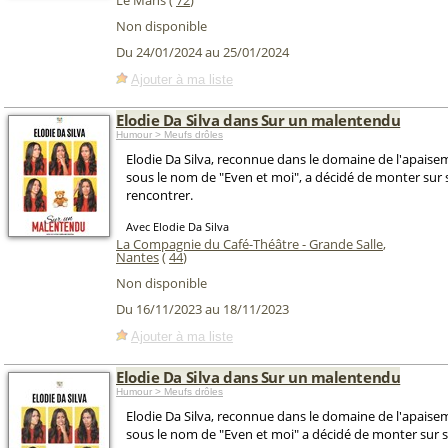
Le Mans (
72
)
Non disponible
Du 24/01/2024 au 25/01/2024
Ajouter à ma liste
Elodie Da Silva dans Sur un malentendu
Humour > Meufs drôles
Elodie Da Silva, reconnue dans le domaine de l'apais
sous le nom de "Even et moi", a décidé de monter sur
rencontrer.
Avec Elodie Da Silva
La Compagnie du Café-Théâtre - Grande Salle
,
Nantes
(
44
)
Non disponible
Du 16/11/2023 au 18/11/2023
Ajouter à ma liste
Elodie Da Silva dans Sur un malentendu
Humour > Meufs drôles
Elodie Da Silva, reconnue dans le domaine de l'apais
sous le nom de "Even et moi" a décidé de monter sur 