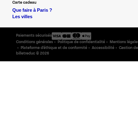
Carte cadeau
Que faire à Paris ?
Les villes
Paiements sécurisés
Conditions générales
Politique de confidentialité
Mentions légale
Plateforme d'éthique et de conformité
Accessibilité
Gestion de
billetreduc ©
2026