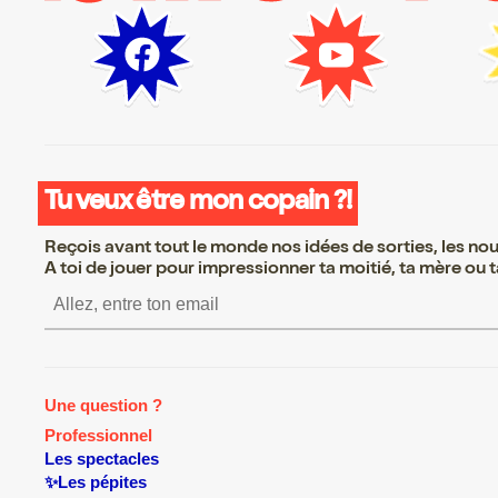
Tu veux être mon copain ?!
Reçois avant tout le monde nos idées de sorties, les nouv
A toi de jouer pour impressionner ta moitié, ta mère ou ta
S’inscrire S’inscrire S’inscrire S’ins
Une question ?
Professionnel
Les spectacles
✨Les pépites