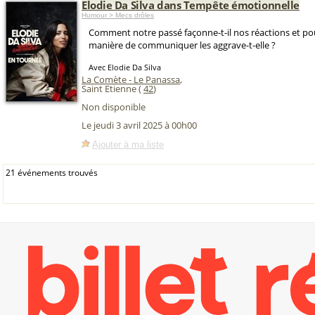
Elodie Da Silva dans Tempête émotionnelle
Humour > Mecs drôles
Comment notre passé façonne-t-il nos réactions et po
manière de communiquer les aggrave-t-elle ?
Avec Elodie Da Silva
La Comète - Le Panassa
,
Saint Etienne (
42
)
Non disponible
Le jeudi 3 avril 2025 à 00h00
Ajouter à ma liste
21 événements trouvés