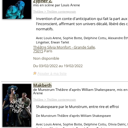
Zypher Z.
mis en scène par Louis Arene
Théâtre > Théâtre contemporain
Invention d'un conte d'anticipation qui fait la part au
l'inconscient, affirmant son univers décalé, libéré des 
normatifs.
Avec Louis Arene, Sophie Botte, Delphine Cottu, Alexandre Éth
Lingelser, Erwan Tarlet
Théâtre Silvia Monfort - Grande Salle
,
75015
Paris
Non disponible
Du 03/02/2022 au 19/02/2022
Ajouter à ma liste
Makbeth
de Munstrum Théâtre d'après William Shakespeare, mis en 
Arene
Théâtre > Théâtre contemporain
Shakespeare par le Munstrum, entre rire et effroi
De Munstrum Théâtre d'après William Shakespeare
Avec Louis Arene, Sophie Botte, Delphine Cottu, Olivia Dalric, 