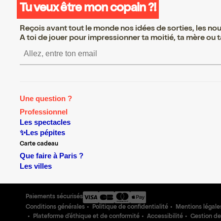
Tu veux être mon copain ?!
Reçois avant tout le monde nos idées de sorties, les nouv
A toi de jouer pour impressionner ta moitié, ta mère ou ta
S’inscrire S’inscrire S’inscrir
Une question ?
Professionnel
Les spectacles
✨Les pépites
Carte cadeau
Que faire à Paris ?
Les villes
Paiements sécurisés
Conditions générales
Politique de confidentialité
Mentions légale
Plateforme d'éthique et de conformité
Accessibilité
Gestion de