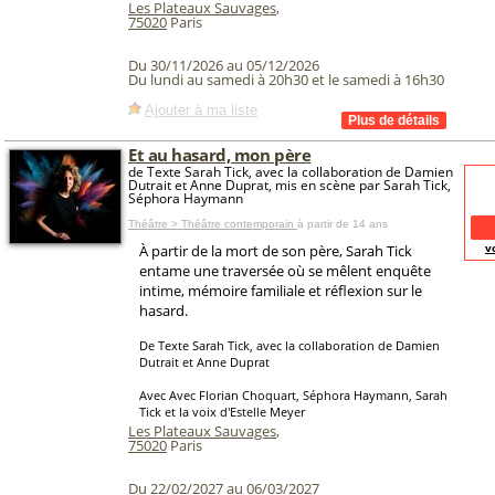
Les Plateaux Sauvages
,
75020
Paris
Du 30/11/2026 au 05/12/2026
Du lundi au samedi à 20h30 et le samedi à 16h30
Ajouter à ma liste
Et au hasard, mon père
de Texte Sarah Tick, avec la collaboration de Damien
Dutrait et Anne Duprat, mis en scène par Sarah Tick,
Séphora Haymann
Théâtre > Théâtre contemporain
à partir de 14 ans
v
À partir de la mort de son père, Sarah Tick
entame une traversée où se mêlent enquête
intime, mémoire familiale et réflexion sur le
hasard.
De Texte Sarah Tick, avec la collaboration de Damien
Dutrait et Anne Duprat
Avec Avec Florian Choquart, Séphora Haymann, Sarah
Tick et la voix d'Estelle Meyer
Les Plateaux Sauvages
,
75020
Paris
Du 22/02/2027 au 06/03/2027