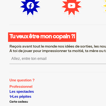
Tu veux être mon copain ?!
Reçois avant tout le monde nos idées de sorties, les nouv
A toi de jouer pour impressionner ta moitié, ta mère ou ta
S’inscrire S’inscrire S’inscrire S’i
Une question ?
Professionnel
Les spectacles
✨Les pépites
Carte cadeau