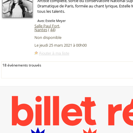
Artiste complète, sortie du conservatoire National Sup
Dramatique de Paris, formée au chant lyrique, Estelle
tous les talents.
Avec Estelle Meyer
Salle Paul Fort
,
Nantes
(
44
)
Non disponible
Le jeudi 25 mars 2021 à 00h00
Ajouter à ma liste
18 événements trouvés