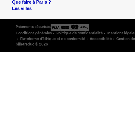
Que faire à Paris ?
Les villes
Paiements sécurisés
Conditions générales
Politique de confidentialité
Mentions légale
Plateforme d'éthique et de conformité
Accessibilité
Gestion de
billetreduc ©
2026