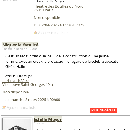
avec
1 avis
Avec Estelle Meyer
Théâtre des Bouffes du Nord
,
75010
Paris
Non disponible
Du 02/04/2026 au 11/04/2026
Ajouter à ma liste
Niquer la fatalité
Théâtre
à partir de 12 ans
C'est un récit initiatique, celui de la construction d'une jeune
femme, avec en creux la protection le regard de la célèbre avocate
Gisèle Halimi.
Avec Estelle Meyer
Sud Est Théâtre
,
Villeneuve Saint Georges (
94
)
Non disponible
Le dimanche 8 mars 2026 à 00h00
Ajouter à ma liste
Estelle Meyer
Concert