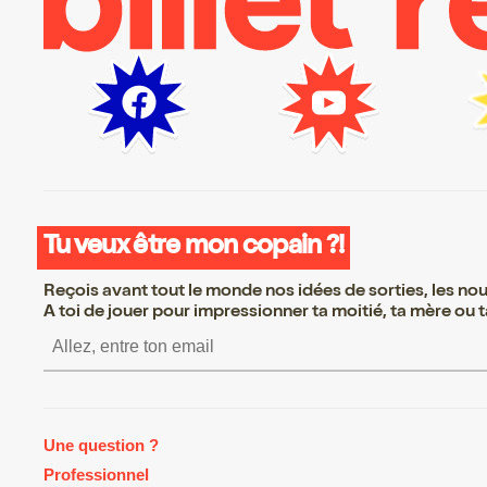
Tu veux être mon copain ?!
Reçois avant tout le monde nos idées de sorties, les nouv
A toi de jouer pour impressionner ta moitié, ta mère ou ta
S’inscrire S’inscrire S’inscrire S
Une question ?
Professionnel