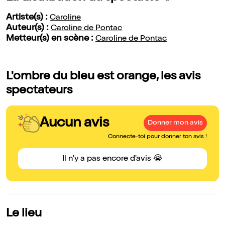
Artiste(s) :
Caroline
Auteur(s) :
Caroline de Pontac
Metteur(s) en scène :
Caroline de Pontac
L'ombre du bleu est orange, les avis
spectateurs
Aucun avis
Donner mon avis
Connecte-toi pour donner ton avis !
Il n'y a pas encore d'avis 😭
Le lieu