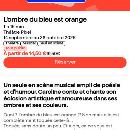
L'ombre du bleu est orange
1 h 15 min
Théâtre Pixel
14 septembre au 26 octobre 2026
Théâtre
Musical
Seul en scène
Tout public
À partir de 14,50 €
19,50€
Réserver
Un seule en scène musical empli de poésie
et d'humour. Caroline conte et chante son
éclosion artistique et amoureuse dans ses
ombres et ses couleurs.
Quoi ? L'ombre du bleu est orange ?! Non mais elle est
complètement toquée celle-là...
Toquée, sans doute un peu. Et alors, ça ne vous est