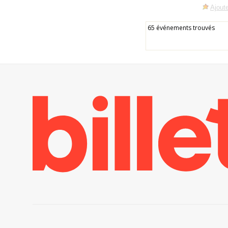
Ajoute
65 événements trouvés