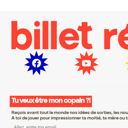
Tu veux être mon copain ?!
Reçois avant tout le monde nos idées de sorties, les nouv
A toi de jouer pour impressionner ta moitié, ta mère ou ta
S’inscrire S’inscrire S’inscr