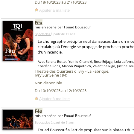
Du 18/10/2023 au 21/10/2023
Ajouter à ma liste
Fêu
mis en scène par Fouad Boussouf
Spectacles
à partir de 11 ans
Le chorégraphe précipite neuf danseuses dans un m
circulaire, où l'énergie se propage de proche en proche
d'un incendie.
Avec Serena Bottet, Yumio Chanoki, Rose Edjaga, Lola Lefevre, 
Charlène Pons, Manon Prapotnich, Valentina Rigo, Justine Tou
Théâtre des Quartiers d'Ivry - La Fabrique
,
Ivry Sur Seine (
94
)
Non disponible
Du 10/10/2025 au 12/10/2025
Ajouter à ma liste
Fêu
mis en scène par Fouad Boussouf
Spectacles
à partir de 7 ans
Fouad Boussouf a l'art de propulser sur le plateau du t