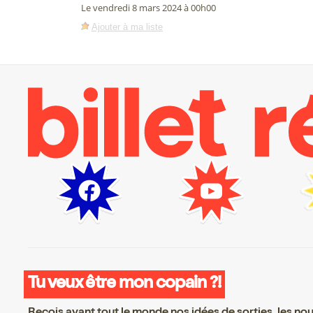
Le vendredi 8 mars 2024 à 00h00
Ajouter à ma liste
Tu veux être mon copain ?!
Reçois avant tout le monde nos idées de sorties, les nouv