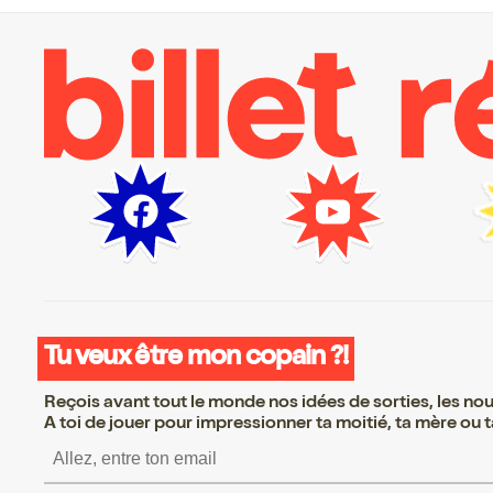
Tu veux être mon copain ?!
Reçois avant tout le monde nos idées de sorties, les nouv
A toi de jouer pour impressionner ta moitié, ta mère ou ta
S’inscrire S’inscrire S’inscrire S’in