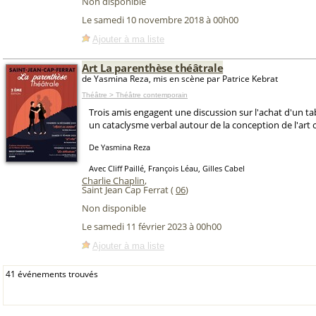
Non disponible
Le samedi 10 novembre 2018 à 00h00
Ajouter à ma liste
Art La parenthèse théâtrale
de Yasmina Reza, mis en scène par Patrice Kebrat
Théâtre > Théâtre contemporain
Trois amis engagent une discussion sur l'achat d'un ta
un cataclysme verbal autour de la conception de l'art
De Yasmina Reza
Avec Cliff Paillé, François Léau, Gilles Cabel
Charlie Chaplin
,
Saint Jean Cap Ferrat (
06
)
Non disponible
Le samedi 11 février 2023 à 00h00
Ajouter à ma liste
41 événements trouvés