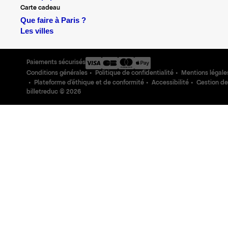
Carte cadeau
Que faire à Paris ?
Les villes
Paiements sécurisés
Conditions générales
Politique de confidentialité
Mentions légale
Plateforme d'éthique et de conformité
Accessibilité
Gestion de
billetreduc ©
2026