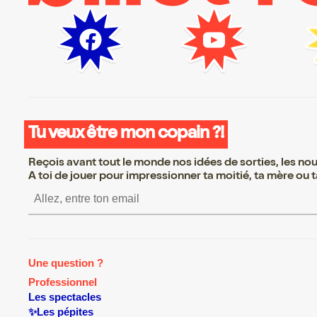
Tu veux être mon copain ?!
Reçois avant tout le monde nos idées de sorties, les nouv
A toi de jouer pour impressionner ta moitié, ta mère ou ta
S’inscrire S’in
Une question ?
Professionnel
Les spectacles
✨Les pépites