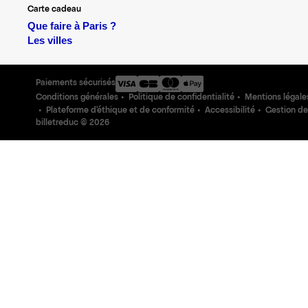
Carte cadeau
Que faire à Paris ?
Les villes
Paiements sécurisés
Conditions générales
Politique de confidentialité
Mentions légale
Plateforme d'éthique et de conformité
Accessibilité
Gestion de
billetreduc ©
2026