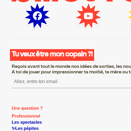
Tu veux être mon copain ?!
Reçois avant tout le monde nos idées de sorties, les nouv
A toi de jouer pour impressionner ta moitié, ta mère ou ta
S’inscrire S’inscrire S’i
Une question ?
Professionnel
Les spectacles
✨Les pépites