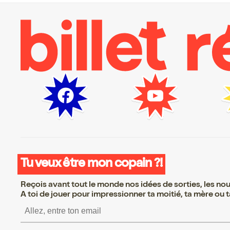
Tu veux être mon copain ?!
Reçois avant tout le monde nos idées de sorties, les nouv
A toi de jouer pour impressionner ta moitié, ta mère ou ta
S’inscrire S’inscrire S’i