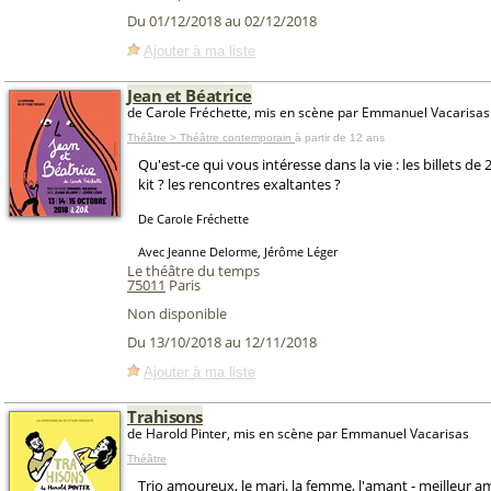
Du 01/12/2018 au 02/12/2018
Ajouter à ma liste
Jean et Béatrice
de Carole Fréchette, mis en scène par Emmanuel Vacarisas
Théâtre > Théâtre contemporain
à partir de 12 ans
Qu'est-ce qui vous intéresse dans la vie : les billets de
kit ? les rencontres exaltantes ?
De Carole Fréchette
Avec Jeanne Delorme, Jérôme Léger
Le théâtre du temps
75011
Paris
Non disponible
Du 13/10/2018 au 12/11/2018
Ajouter à ma liste
Trahisons
de Harold Pinter, mis en scène par Emmanuel Vacarisas
Théâtre
Trio amoureux, le mari, la femme, l'amant - meilleur a