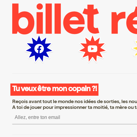
Tu veux être mon copain ?!
Reçois avant tout le monde nos idées de sorties, les nouv
A toi de jouer pour impressionner ta moitié, ta mère ou ta
S’inscrire S’inscrire S’inscrire S