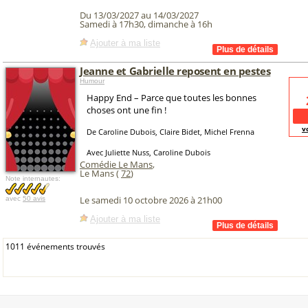
Du 13/03/2027 au 14/03/2027
Samedi à 17h30, dimanche à 16h
Ajouter à ma liste
Jeanne et Gabrielle reposent en pestes
Humour
Happy End – Parce que toutes les bonnes
choses ont une fin !
v
De Caroline Dubois, Claire Bidet, Michel Frenna
Avec Juliette Nuss, Caroline Dubois
Comédie Le Mans
,
Le Mans (
72
)
Note internautes:
Le samedi 10 octobre 2026 à 21h00
avec
50 avis
Ajouter à ma liste
1011 événements trouvés