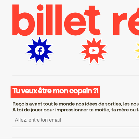
Tu veux être mon copain ?!
Reçois avant tout le monde nos idées de sorties, les nouv
A toi de jouer pour impressionner ta moitié, ta mère ou ta
S’inscrire S’inscrire S’inscrire S’inscrire S’in