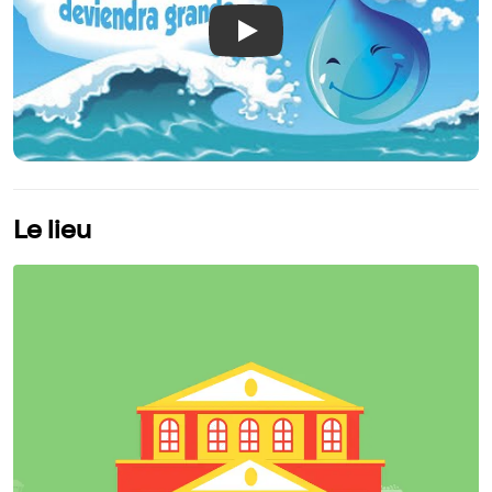
Play
Le lieu