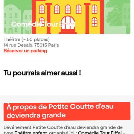
Comédie Tour Eiffel
Théâtre (~ 50 places)
14 rue Desaix, 75015 Paris
Réserver un parking
Tu pourrais aimer aussi !
À propos de Petite Goutte d'eau
deviendra grande
L’événement Petite Goutte d'eau deviendra grande de
type
Théâtre enfant
, organisé ici :
Comédie Tour Eiffel
-