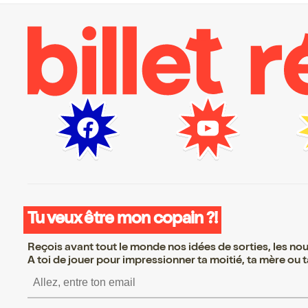
Tu veux être mon copain ?!
Reçois avant tout le monde nos idées de sorties, les nouv
A toi de jouer pour impressionner ta moitié, ta mère ou ta
S’inscrire S’inscrire S’in