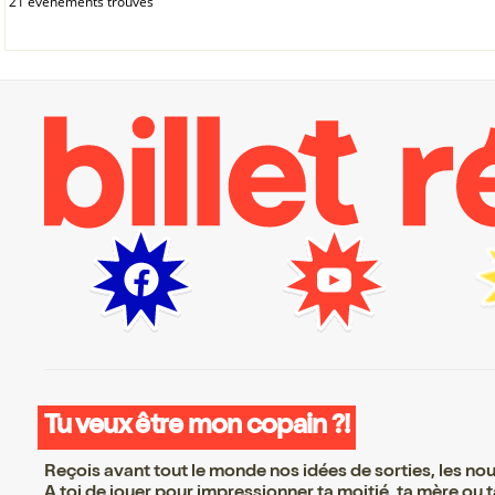
21 événements trouvés
Tu veux être mon copain ?!
Reçois avant tout le monde nos idées de sorties, les nouv
A toi de jouer pour impressionner ta moitié, ta mère ou ta