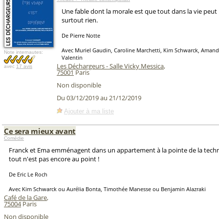
Une fable dont la morale est que tout dans la vie peut r
surtout rien.
De Pierre Notte
Avec Muriel Gaudin, Caroline Marchetti, Kim Schwarck, Amandi
Note internautes:
Valentin
Les Déchargeurs - Salle Vicky Messica
,
avec
17 avis
75001
Paris
Non disponible
Du 03/12/2019 au 21/12/2019
Ajouter à ma liste
Ce sera mieux avant
Comédie
Franck et Ema emménagent dans un appartement à la pointe de la techn
tout n'est pas encore au point !
De Eric Le Roch
Avec Kim Schwarck ou Aurélia Bonta, Timothée Manesse ou Benjamin Alazraki
Café de la Gare
,
75004
Paris
Non disponible