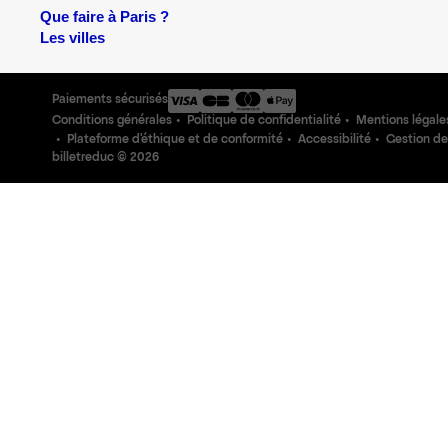
Que faire à Paris ?
Les villes
Paiements sécurisés
Conditions générales
Politique de confidentialité
Mentions légale
Plateforme d'éthique et de conformité
Accessibilité
Gestion de
billetreduc ©
2026