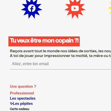
Tu veux être mon copain ?!
Reçois avant tout le monde nos idées de sorties, les nouv
A toi de jouer pour impressionner ta moitié, ta mère ou ta
S’inscrire S’inscrire S’inscrir
Une question ?
Professionnel
Les spectacles
✨Les pépites
Carte cadeau