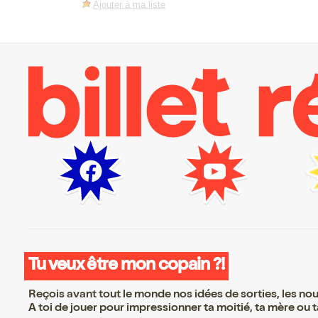
Ajouter à ma liste
Tu veux être mon copain ?!
Reçois avant tout le monde nos idées de sorties, les nouv
A toi de jouer pour impressionner ta moitié, ta mère ou ta