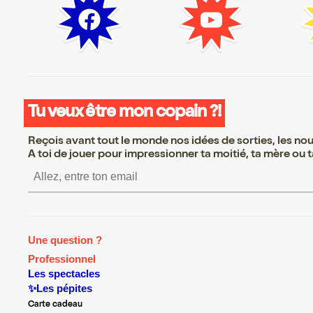
Tu veux être mon copain ?!
Reçois avant tout le monde nos idées de sorties, les nouv
A toi de jouer pour impressionner ta moitié, ta mère ou ta
S’inscrire S’inscrire S’ins
Une question ?
Professionnel
Les spectacles
✨Les pépites
Carte cadeau