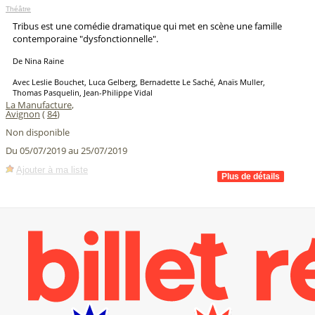
Théâtre
Tribus est une comédie dramatique qui met en scène une famille
contemporaine "dysfonctionnelle".
De Nina Raine
Avec Leslie Bouchet, Luca Gelberg, Bernadette Le Saché, Anaïs Muller,
Thomas Pasquelin, Jean-Philippe Vidal
La Manufacture
,
Avignon
(
84
)
Non disponible
Du 05/07/2019 au 25/07/2019
Ajouter à ma liste