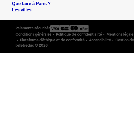
Que faire à Paris ?
Les villes
Paiements sécurisés
Conditions générales
Politique de confidentialité
Mentions légale
Plateforme d'éthique et de conformité
Accessibilité
Gestion de
billetreduc ©
2026