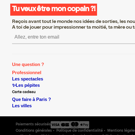
Tu veux être mon copain ?!
Reçois avant tout le monde nos idées de sorties, les nouv
A toi de jouer pour impressionner ta moitié, ta mère ou ta
S’inscrire S’inscrire S’insc
Une question ?
Professionnel
Les spectacles
✨Les pépites
Carte cadeau
Que faire à Paris ?
Les villes
Paiements sécurisés
Conditions générales
Politique de confidentialité
Mentions légale