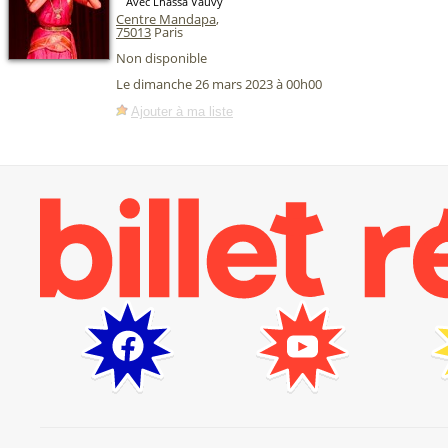
Avec Lhassa Vauvy
Centre Mandapa
,
75013
Paris
Non disponible
Le dimanche 26 mars 2023 à 00h00
Ajouter à ma liste