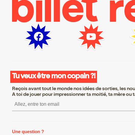
Tu veux être mon copain ?!
Reçois avant tout le monde nos idées de sorties, les nouv
A toi de jouer pour impressionner ta moitié, ta mère ou ta
S’inscrire S’inscrire S’inscrire S’in
Une question ?