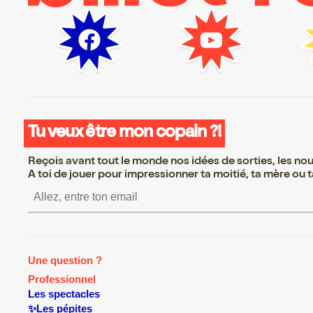
Tu veux être mon copain ?!
Reçois avant tout le monde nos idées de sorties, les nouv
A toi de jouer pour impressionner ta moitié, ta mère ou ta
S’inscrire S’inscrire S’inscrire S
Une question ?
Professionnel
Les spectacles
✨Les pépites