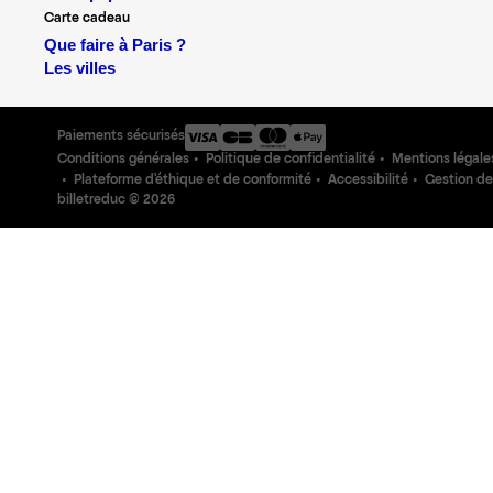
Carte cadeau
Que faire à Paris ?
Les villes
Paiements sécurisés
Conditions générales
Politique de confidentialité
Mentions légale
Plateforme d'éthique et de conformité
Accessibilité
Gestion de
billetreduc ©
2026