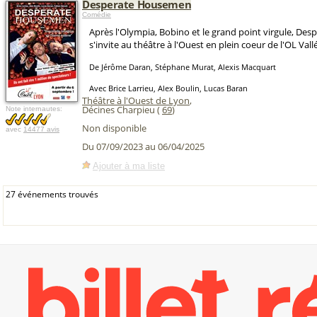
Desperate Housemen
Comédie
Après l'Olympia, Bobino et le grand point virgule, D
s'invite au théâtre à l'Ouest en plein coeur de l'OL Vallé
De Jérôme Daran, Stéphane Murat, Alexis Macquart
Avec Brice Larrieu, Alex Boulin, Lucas Baran
Théâtre à l'Ouest de Lyon
,
Décines Charpieu (
69
)
Note internautes:
Non disponible
avec
14477 avis
Du 07/09/2023 au 06/04/2025
Ajouter à ma liste
27 événements trouvés