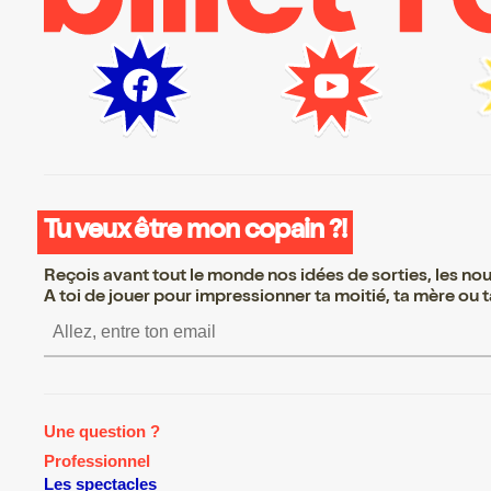
Tu veux être mon copain ?!
Reçois avant tout le monde nos idées de sorties, les nouv
A toi de jouer pour impressionner ta moitié, ta mère ou ta
S’inscrire S’inscrire S’inscrire
Une question ?
Professionnel
Les spectacles