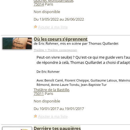
Guichet Montparnasse
,
75014
Paris
Non disponible
Du 13/05/2022 au 26/06/2022
Ajouter à ma liste
Où les coeurs s'éprennent
de Eric Rohmer, mis en scène par Thomas Quillardet
Théâtre > Théâtre contemporain
Peut-on vivre seul(e) ? Qu'est-ce qui me guide vers l'a
de répondre à celà, Thomas Quillardet a choisi d'adap
De Eric Rohmer
Avec Benoît Carré, Florent Cheippe, Guillaume Laloux, Malvina
Rémond, Anne-Laure Tondu, Jean-Baptiste Tur
Théâtre de la Bastille
,
75011
Paris
Non disponible
Du 10/01/2017 au 19/01/2017
Ajouter à ma liste
Derrière tes paupières