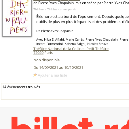
de Pierre-Yves Chapalain, mis en scène par Pierre-Yves Ch
Théâtre > Théâtre contemporain
Éléonore est au bord de l'épuisement. Depuis quelque 
oublis de plus en plus fréquents et des problèmes d'él
De Pierre-Yves Chapalain
Avec Hiba El Aflahi, Marie Cariès, Pierre-Yves Chapalain, Pierre
Incerti Formentini, Kahena Saighi, Nicolas Struve
Théâtre National de la Colline - Petit Théâtre
,
75020
Paris
Non disponible
Du 14/09/2021 au 10/10/2021
Ajouter à ma liste
14 événements trouvés