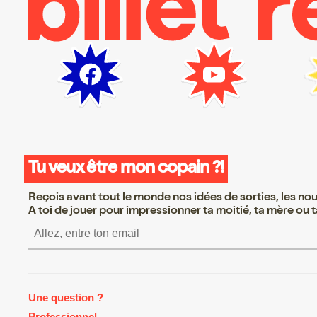
Tu veux être mon copain ?!
Reçois avant tout le monde nos idées de sorties, les nouv
A toi de jouer pour impressionner ta moitié, ta mère ou ta
S’inscrire S’inscrire S’inscrire S’i
Une question ?