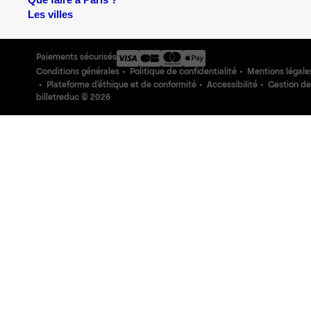
Que faire à Paris ?
Les villes
Paiements sécurisés
Conditions générales
Politique de confidentialité
Mentions légale
Plateforme d'éthique et de conformité
Accessibilité
Gestion de
billetreduc ©
2026