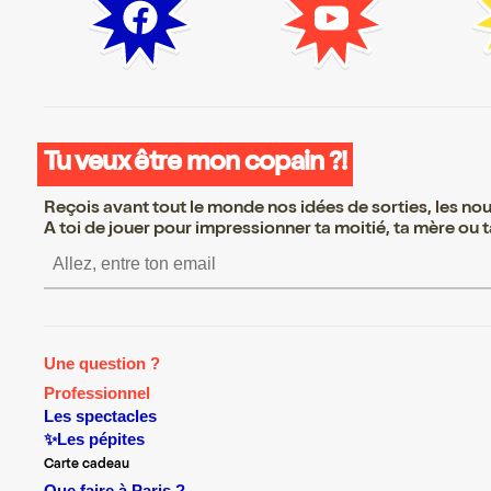
Tu veux être mon copain ?!
Reçois avant tout le monde nos idées de sorties, les nouv
A toi de jouer pour impressionner ta moitié, ta mère ou ta
S’inscrire S’inscrire S’insc
Une question ?
Professionnel
Les spectacles
✨Les pépites
Carte cadeau