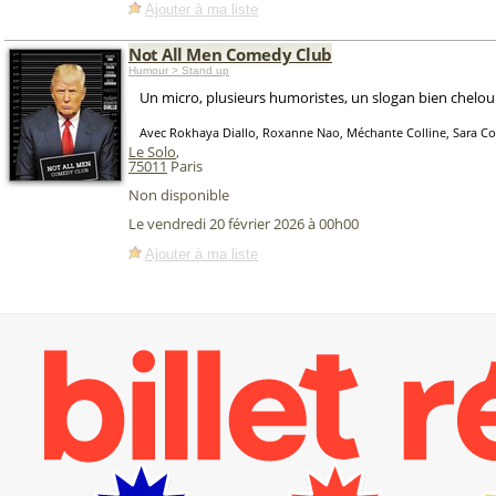
Ajouter à ma liste
Not All Men Comedy Club
Humour > Stand up
Un micro, plusieurs humoristes, un slogan bien chelou 
Avec Rokhaya Diallo, Roxanne Nao, Méchante Colline, Sara C
Le Solo
,
75011
Paris
Non disponible
Le vendredi 20 février 2026 à 00h00
Ajouter à ma liste