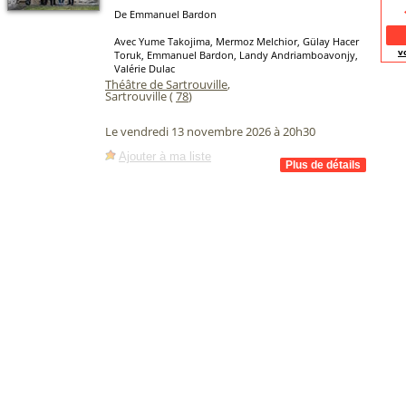
De Emmanuel Bardon
Avec Yume Takojima, Mermoz Melchior, Gülay Hacer
v
Toruk, Emmanuel Bardon, Landy Andriamboavonjy,
Valérie Dulac
Théâtre de Sartrouville
,
Sartrouville (
78
)
Le vendredi 13 novembre 2026 à 20h30
Ajouter à ma liste