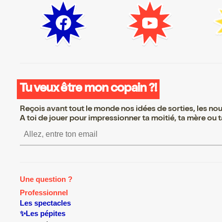
Tu veux être mon copain ?!
Reçois avant tout le monde nos idées de sorties, les nouv
A toi de jouer pour impressionner ta moitié, ta mère ou ta
S’inscrire S’inscrire S’inscri
Une question ?
Professionnel
Les spectacles
✨Les pépites