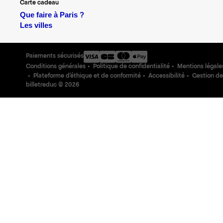
Carte cadeau
Que faire à Paris ?
Les villes
Paiements sécurisés
Conditions générales
Politique de confidentialité
Mentions légale
Plateforme d'éthique et de conformité
Accessibilité
Gestion de
billetreduc ©
2026