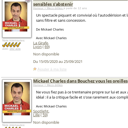
sensibles s'abstenir
Humour > Mecs drôles
à partir de 12 ans
Un spectacle piquant et convivial où l'autodérision et l
sans filtre et sans concession.
De Mickael Charles
Avec Mickael Charles
Note internautes:
La Girafe
,
Lyon
(
69
)
avec
182 avis
Non disponible
Du 15/05/2020 au 25/09/2021
Ajouter à ma liste
Mickael Charles dans Bouchez vous les oreilles
Humour > Mecs drôles
Ne vous fiez pas à ce trentenaire propre sur lui et aux
idéal : il a la critique facile et s'ose rarement aux comp
Avec Mickael Charles
Spotlight
,
Lille
(
59
)
Non disponible
Note internautes: