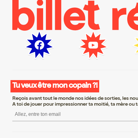
Tu veux être mon copain ?!
Reçois avant tout le monde nos idées de sorties, les nouv
A toi de jouer pour impressionner ta moitié, ta mère ou ta
S’inscrire S’inscrire S’inscrire S’in