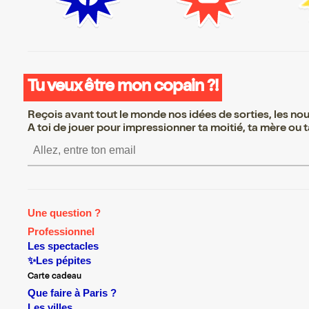
Tu veux être mon copain ?!
Reçois avant tout le monde nos idées de sorties, les nouv
A toi de jouer pour impressionner ta moitié, ta mère ou ta
S’inscrire S’inscrire S’inscr
Une question ?
Professionnel
Les spectacles
✨Les pépites
Carte cadeau
Que faire à Paris ?
Les villes