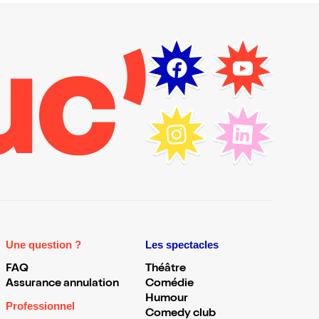
Une question ?
Les spectacles
FAQ
Théâtre
Assurance annulation
Comédie
Humour
Professionnel
Comedy club