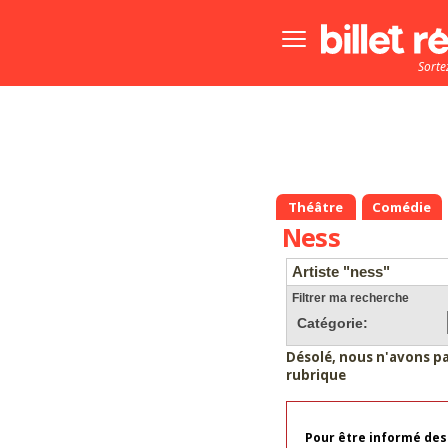
Bouton
menu
Sorte
principale
Théâtre
Comédie
Ness
Artiste "ness"
Filtrer ma recherche
Catégorie:
Désolé, nous n'avons p
rubrique
Pour être informé des