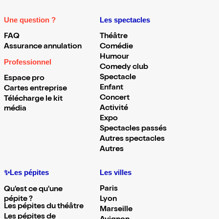
Une question ?
Les spectacles
FAQ
Théâtre
Assurance annulation
Comédie
Humour
Professionnel
Comedy club
Spectacle
Espace pro
Enfant
Cartes entreprise
Concert
Télécharge le kit
Activité
média
Expo
Spectacles passés
Autres spectacles
Autres
✨Les pépites
Les villes
Paris
Qu'est ce qu'une
pépite ?
Lyon
Les pépites du théâtre
Marseille
Les pépites de