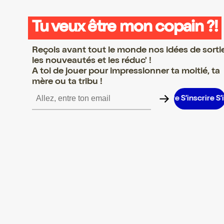
Tu veux être mon copain ?!
Reçois avant tout le monde nos idées de sorti
les nouveautés et les réduc' !
A toi de jouer pour impressionner ta moitié, ta
mère ou ta tribu !
ire S’inscrire S’inscrire S’inscrire S’inscrire S’inscrire S’inscrire 