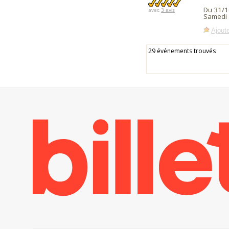
Du 31/1
avec
3 avis
Samedi 
Ajoute
29 événements trouvés