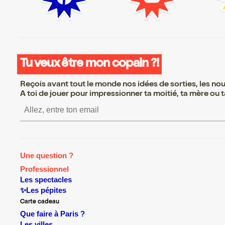
Tu veux être mon copain ?!
Reçois avant tout le monde nos idées de sorties, les nouv
A toi de jouer pour impressionner ta moitié, ta mère ou ta
S’inscrire S’inscrire S’inscrire S’in
Une question ?
Professionnel
Les spectacles
✨Les pépites
Carte cadeau
Que faire à Paris ?
Les villes