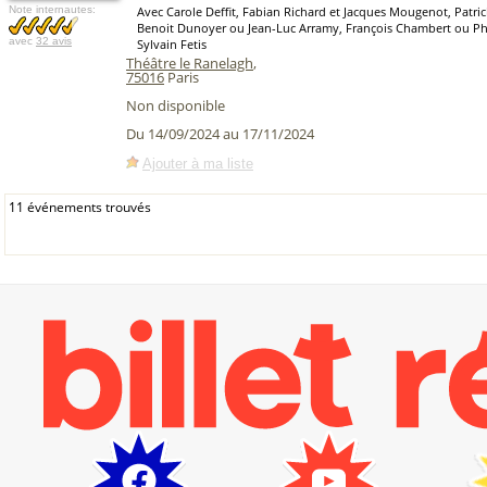
Note internautes:
Avec Carole Deffit, Fabian Richard et Jacques Mougenot, Patric
Benoit Dunoyer ou Jean-Luc Arramy, François Chambert ou Ph
avec
32 avis
Sylvain Fetis
Théâtre le Ranelagh
,
75016
Paris
Non disponible
Du 14/09/2024 au 17/11/2024
Ajouter à ma liste
11 événements trouvés