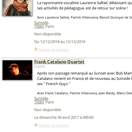
La rayonnante vocaliste Laurence Saltiel, délaissant q
ses activités de pédagogue, est de retour sur scène !
Avec Laurence Saltiel, Patrick Villanueva, Benoit Dunoyer de 
Sunside
,
75001
Paris
Non disponible
Du 12/12/2018 au 12/12/2019
Ajouter à ma liste
Frank Catalano Quartet
Concert
Après son passage remarqué au Sunset avec Bob Mam
Catalano revient en France et de nouveau au Sunside le
ses " French Guys "
Avec Frank Catalano, Patrick Villanueva, Jean Bardy, Manu Da
Sunside
,
75001
Paris
Non disponible
Le dimanche 30 avril 2017 à 00h00
Ajouter à ma liste