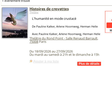
1 événement trouvé
Histoires de crevettes
Théâtre
L'humanité en mode crustacé
De Pauline Kalker, Arlene Hoornweg, Herman Helle
v
Avec Pauline Kalker, Arlene Hoornweg, Herman Helle
Théâtre du Rond Point - Salle Renaud Barrault
,
75008
Paris
Du 18/09/2026 au 27/09/2026
Du mardi au samedi à 21h et le dimanche à 15h
Ajouter à ma liste