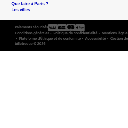
Que faire à Paris ?
Les villes
Paiements sécurisés
Conditions générales
Politique de confidentialité
Mentions légale
Plateforme d'éthique et de conformité
Accessibilité
Gestion de
billetreduc ©
2026