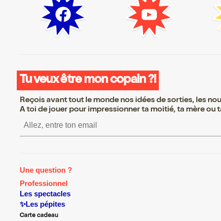
Tu veux être mon copain ?!
Reçois avant tout le monde nos idées de sorties, les nouv
A toi de jouer pour impressionner ta moitié, ta mère ou ta
S’inscrire S’inscrire S’inscrire S’
Une question ?
Professionnel
Les spectacles
✨Les pépites
Carte cadeau