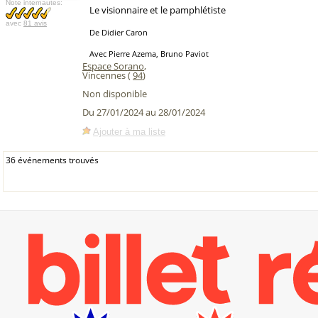
Note internautes:
Le visionnaire et le pamphlétiste
avec
81 avis
De Didier Caron
Avec Pierre Azema, Bruno Paviot
Espace Sorano
,
Vincennes (
94
)
Non disponible
Du 27/01/2024 au 28/01/2024
Ajouter à ma liste
36 événements trouvés