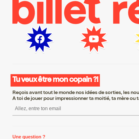
Tu veux être mon copain ?!
Reçois avant tout le monde nos idées de sorties, les nouv
A toi de jouer pour impressionner ta moitié, ta mère ou ta
S’inscrire S’inscrire S’inscrire
Une question ?