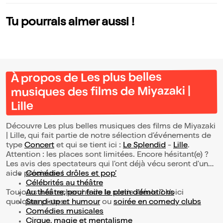
Tu pourrais aimer aussi !
À propos de Les plus belles
musiques des films de Miyazaki |
Lille
Découvre Les plus belles musiques des films de Miyazaki
| Lille, qui fait partie de notre sélection d’événements de
type
Concert
et qui se tient ici :
Le Splendid
-
Lille
.
Attention : les places sont limitées. Encore hésitant(e) ?
Les avis des spectateurs qui l'ont déjà vécu seront d'une
aide précieuse !
Comédies drôles et pop’
Célébrités au théâtre
Toujours à la recherche de la sortie idéale ? Voici
Au théâtre, pour faire le plein d’émotions
quelques pistes :
Stand-up et humour
ou
soirée en comedy clubs
Comédies musicales
Cirque, magie et mentalisme