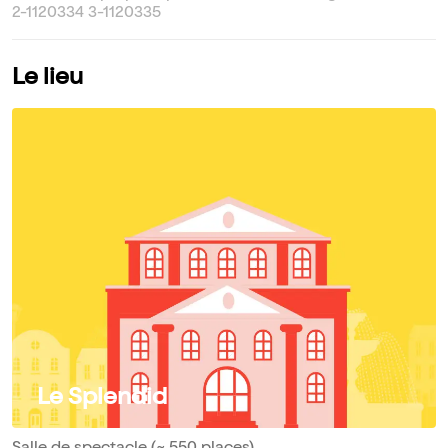
2-1120334 3-1120335
Le lieu
Le Splendid