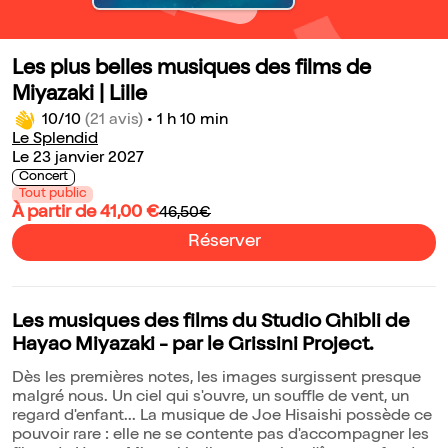
Les plus belles musiques des films de
Miyazaki | Lille
10/10
(21 avis)
•
1 h 10 min
Le Splendid
Le 23 janvier 2027
Concert
Tout public
À partir de 41,00 €
46,50€
Réserver
Les musiques des films du Studio Ghibli de
Hayao Miyazaki - par le Grissini Project.
Dès les premières notes, les images surgissent presque
malgré nous. Un ciel qui s'ouvre, un souffle de vent, un
regard d'enfant... La musique de Joe Hisaishi possède ce
pouvoir rare : elle ne se contente pas d'accompagner les