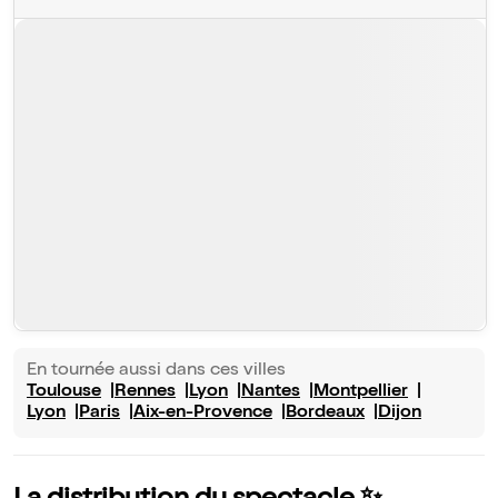
En tournée aussi dans ces villes
Toulouse
Rennes
Lyon
Nantes
Montpellier
Lyon
Paris
Aix-en-Provence
Bordeaux
Dijon