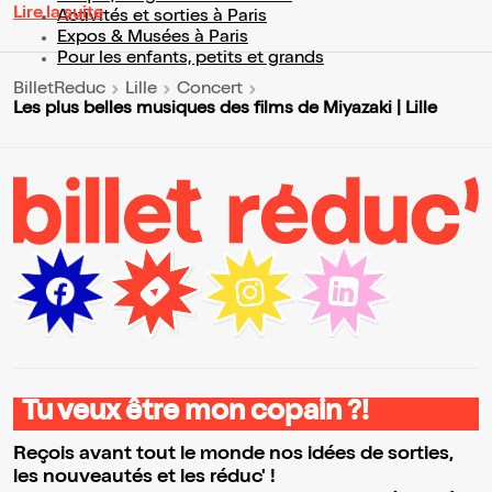
Lire la suite
Activités et sorties à Paris
Expos & Musées à Paris
Pour les enfants, petits et grands
BilletReduc
Lille
Concert
Les plus belles musiques des films de Miyazaki | Lille
Tu veux être mon copain ?!
Reçois avant tout le monde nos idées de sorties,
les nouveautés et les réduc' !