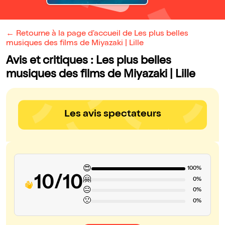
← Retourne à la page d'accueil de Les plus belles
musiques des films de Miyazaki | Lille
Avis et critiques : Les plus belles
musiques des films de Miyazaki | Lille
Les avis spectateurs
😍
100%
10/10
🤗
0%
😐
0%
🙁
0%