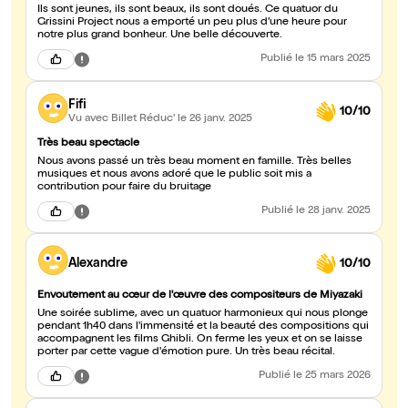
Ils sont jeunes, ils sont beaux, ils sont doués. Ce quatuor du
Grissini Project nous a emporté un peu plus d’une heure pour
notre plus grand bonheur. Une belle découverte.
Publié
le 15 mars 2025
Fifi
10/10
Vu avec Billet Réduc'
le 26 janv. 2025
Très beau spectacle
Nous avons passé un très beau moment en famille. Très belles
musiques et nous avons adoré que le public soit mis a
contribution pour faire du bruitage
Publié
le 28 janv. 2025
Alexandre
10/10
Envoutement au cœur de l'œuvre des compositeurs de Miyazaki
Une soirée sublime, avec un quatuor harmonieux qui nous plonge
pendant 1h40 dans l'immensité et la beauté des compositions qui
accompagnent les films Ghibli. On ferme les yeux et on se laisse
porter par cette vague d'émotion pure. Un très beau récital.
Publié
le 25 mars 2026