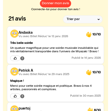
Donner mon avis
Connecte-toi pour donner ton avis !
21 avis
Andaska
10/10
Vu avec Billet Réduc'
le 13 janv. 2026
Très belle soirée
Un quatuor magnifique pour une soirée musicale inoubliable qui
m’a véritablement transportée dans l’univers de Miyazaki ! Bravo !
Publié
le 14 janv. 2026
Patrick A
10/10
Vu avec Billet Réduc'
le 29 mars 2025
Magique !
Merci pour cette soirée magique et poétique. Bravo à nos 4
artistes, passionnés et complices.
Publié
le 30 mars 2025
puertoj
8/10