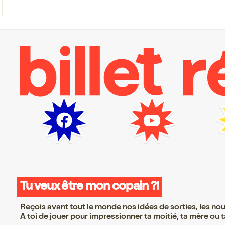
Tu veux être mon copain ?!
Reçois avant tout le monde nos idées de sorties, les nouv
A toi de jouer pour impressionner ta moitié, ta mère ou ta