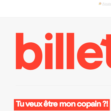
Ajoute
Tu veux être mon copain ?!