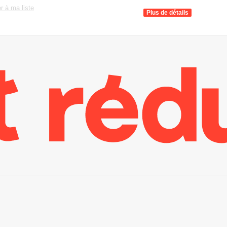
r à ma liste