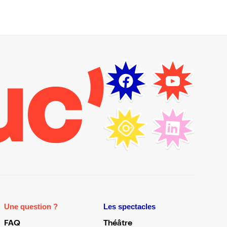
Une question ?
Les spectacles
FAQ
Théâtre