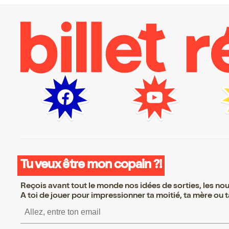
Tu veux être mon copain ?!
Reçois avant tout le monde nos idées de sorties, les nouv
A toi de jouer pour impressionner ta moitié, ta mère ou ta
S’inscrire S’inscrire S’